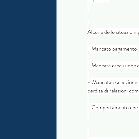
Alcune delle situazion
- Mancato pagamento
- Mancata esecuzione de
- Mancata esecuzione di
perdita di relazioni com
- Comportamento che vio