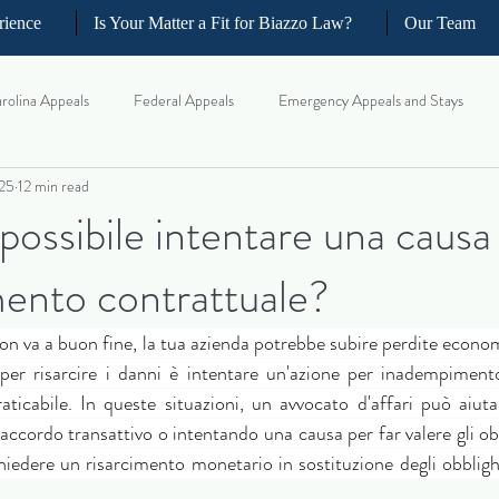
rience
Is Your Matter a Fit for Biazzo Law?
Our Team
rolina Appeals
Federal Appeals
Emergency Appeals and Stays
025
12 min read
ellate Strategy for Trial Lawyer
Government Oversight
Florida Civi
ossibile intentare una causa
ento contrattuale?
iness and Commercial Litigation
Real Estate Litigation
Business an
 va a buon fine, la tua azienda potrebbe subire perdite economic
il Litigation
Complex Motions and Discovery
Arbitration and Med
per risarcire i danni è intentare un'azione per inadempimento
ticabile. In queste situazioni, un avvocato d'affari può aiutart
ccordo transattivo o intentando una causa per far valere gli obb
w Appeals
chiedere un risarcimento monetario in sostituzione degli obbligh