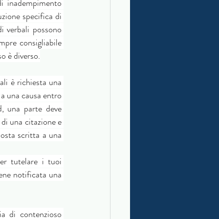
di inadempimento 
zione specifica di 
i verbali possono 
pre consigliabile 
so è diverso.
li è richiesta una 
 a una causa entro 
, una parte deve 
di una citazione e 
sta scritta a una 
r tutelare i tuoi 
ene notificata una 
a di contenzioso 