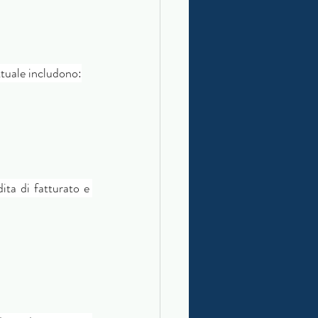
tuale includono:
ta di fatturato e 