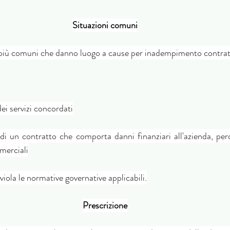
Situazioni comuni
i più comuni che danno luogo a cause per inadempimento contrat
i servizi concordati
 un contratto che comporta danni finanziari all'azienda, perdi
merciali
la le normative governative applicabili.
Prescrizione