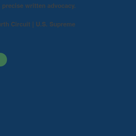
d precise written advocacy.
urth Circuit | U.S. Supreme