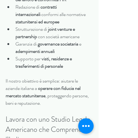
Redazione di 
contratti 
internazionali
 conformi alle normative 
statunitensi ed europee
Strutturazione di 
joint venture e 
partnership
 con società americane
Garanzia di 
governance societaria
 e 
adempimenti annuali
Supporto per 
visti, residenze e 
trasferimenti di personale
Il nostro obiettivo è semplice: aiutare le 
aziende italiane a 
operare con fiducia nel 
mercato statunitense
, proteggendo persone, 
beni e reputazione.
Lavora con uno Studio Legale 
Americano che Comprende 