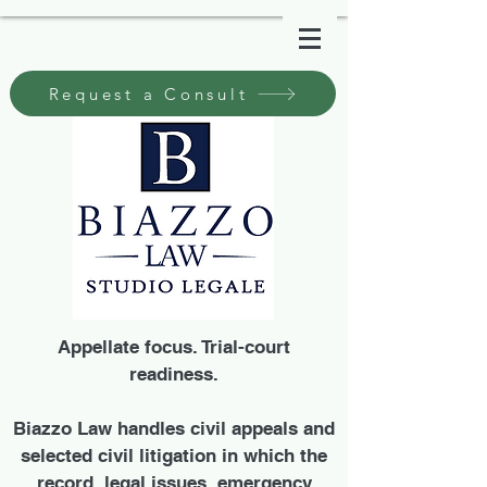
Request a Consult
Appellate focus. Trial-court
readiness.
Biazzo Law handles civil appeals and
selected civil litigation in which the
record, legal issues, emergency