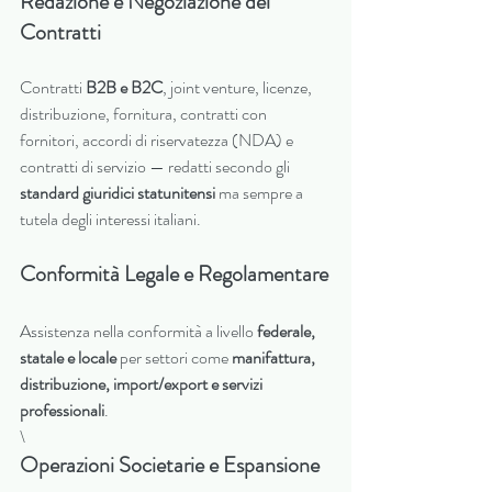
Redazione e Negoziazione dei 
Contratti
Contratti 
B2B e B2C
, joint venture, licenze, 
distribuzione, fornitura, contratti con 
fornitori, accordi di riservatezza (NDA) e 
contratti di servizio — redatti secondo gli 
standard giuridici statunitensi
 ma sempre a 
tutela degli interessi italiani.
Conformità Legale e Regolamentare
Assistenza nella conformità a livello 
federale, 
statale e locale
 per settori come 
manifattura, 
distribuzione, import/export e servizi 
professionali
.
\
Operazioni Societarie e Espansione