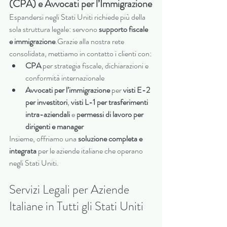
(CPA) e Avvocati per l’Immigrazione
Espandersi negli Stati Uniti richiede più della 
sola struttura legale: servono 
supporto fiscale 
e immigrazione
.Grazie alla nostra rete 
consolidata, mettiamo in contatto i clienti con:
CPA
 per strategia fiscale, dichiarazioni e 
conformità internazionale
Avvocati per l’immigrazione
 per 
visti E-2 
per investitori
, 
visti L-1 per trasferimenti 
intra-aziendali
 e 
permessi di lavoro per 
dirigenti e manager
Insieme, offriamo una 
soluzione completa e 
integrata
 per le aziende italiane che operano 
negli Stati Uniti.
Servizi Legali per Aziende 
Italiane in Tutti gli Stati Uniti