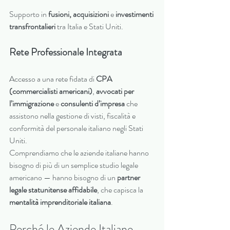
Supporto in 
fusioni, acquisizioni
 e 
investimenti 
transfrontalieri
 tra Italia e Stati Uniti.
Rete Professionale Integrata
Accesso a una rete fidata di 
CPA 
(commercialisti americani)
, 
avvocati per 
l’immigrazione
 e 
consulenti d’impresa
 che 
assistono nella gestione di visti, fiscalità e 
conformità del personale italiano negli Stati 
Uniti.
Comprendiamo che le aziende italiane hanno 
bisogno di più di un semplice studio legale 
americano — hanno bisogno di un 
partner 
legale statunitense affidabile
, che capisca la 
mentalità imprenditoriale italiana
.
Perché le Aziende Italiane 