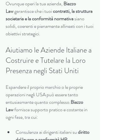
Ovunque operi la tua azienda, 
Biazzo 
Law
 garantisce che i tuoi 
contratti, la struttura 
societaria e la conformità normativa
 siano 
solidi, coerenti e pienamente allineati con i tuoi 
obiettivi strategici.
Aiutiamo le Aziende Italiane a 
Costruire e Tutelare la Loro 
Presenza negli Stati Uniti
Espandere il proprio marchio o le proprie 
operazioni negli USA può essere tanto 
entusiasmante quanto complesso.
Biazzo 
Law
 fornisce supporto pratico e costante in 
ogni fase, tra cui:
Consulenza ai dirigenti italiani su 
diritto 
del lavoro e conformità HR