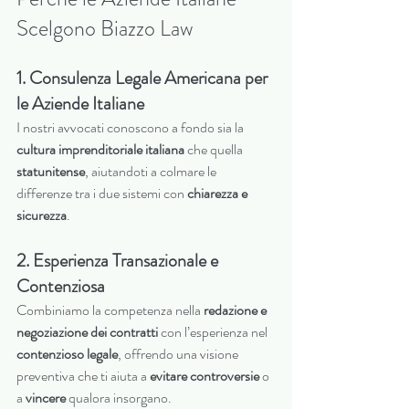
Scelgono Biazzo Law
1. Consulenza Legale Americana per 
le Aziende Italiane
I nostri avvocati conoscono a fondo sia la 
cultura imprenditoriale italiana
 che quella 
statunitense
, aiutandoti a colmare le 
differenze tra i due sistemi con 
chiarezza e 
sicurezza
.
2. Esperienza Transazionale e 
Contenziosa
Combiniamo la competenza nella 
redazione e 
negoziazione dei contratti
 con l’esperienza nel 
contenzioso legale
, offrendo una visione 
preventiva che ti aiuta a 
evitare controversie
 o 
a 
vincere
 qualora insorgano.